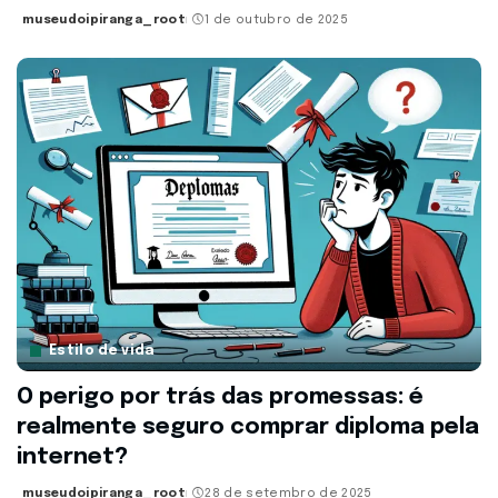
museudoipiranga_root
1 de outubro de 2025
Posted
by
Estilo de vida
O perigo por trás das promessas: é
realmente seguro comprar diploma pela
internet?
museudoipiranga_root
28 de setembro de 2025