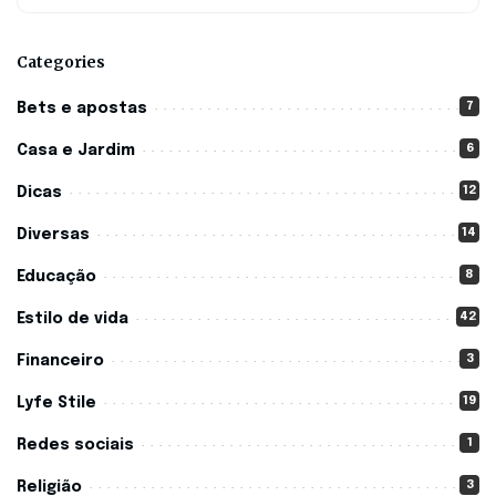
Categories
7
Bets e apostas
6
Casa e Jardim
12
Dicas
14
Diversas
8
Educação
42
Estilo de vida
3
Financeiro
19
Lyfe Stile
1
Redes sociais
3
Religião