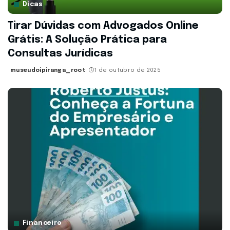
Dicas
Tirar Dúvidas com Advogados Online
Grátis: A Solução Prática para
Consultas Jurídicas
museudoipiranga_root
1 de outubro de 2025
Posted
by
Financeiro