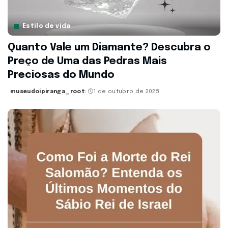
Estilo de vida
Quanto Vale um Diamante? Descubra o
Preço de Uma das Pedras Mais
Preciosas do Mundo
museudoipiranga_root
1 de outubro de 2025
Posted
by