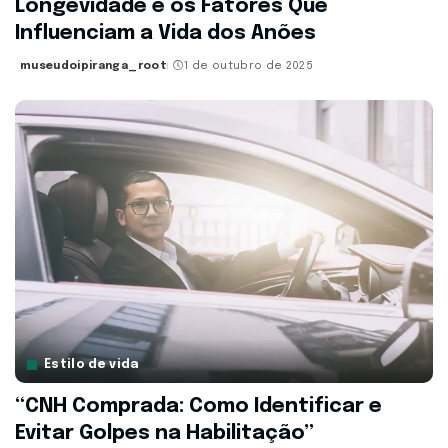
Longevidade e os Fatores Que
Influenciam a Vida dos Anões
museudoipiranga_root
1 de outubro de 2025
Posted
by
Estilo de vida
“CNH Comprada: Como Identificar e
Evitar Golpes na Habilitação”