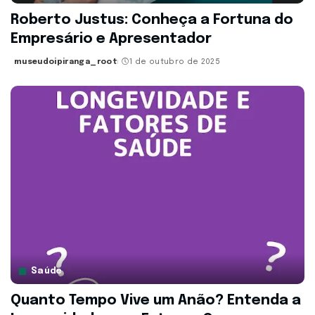
Roberto Justus: Conheça a Fortuna do
Empresário e Apresentador
museudoipiranga_root
1 de outubro de 2025
Posted
by
Saúde
Quanto Tempo Vive um Anão? Entenda a