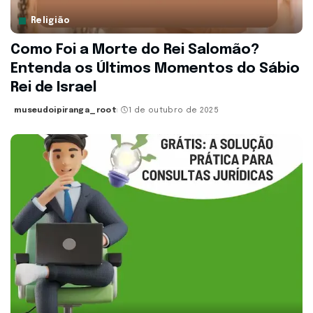
Religião
Como Foi a Morte do Rei Salomão?
Entenda os Últimos Momentos do Sábio
Rei de Israel
museudoipiranga_root
1 de outubro de 2025
Posted
by