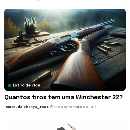
Posted
by
Estilo de vida
Quantos tiros tem uma Winchester 22?
museudoipiranga_root
22 de setembro de 2025
Posted
by