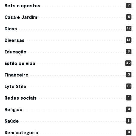
7
Bets e apostas
6
Casa e Jardim
12
Dicas
14
Diversas
8
Educação
42
Estilo de vida
3
Financeiro
19
Lyfe Stile
1
Redes sociais
3
Religião
8
Saúde
3
Sem categoria