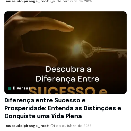
museudoipiranga_root
2 de outubro de 2025
Posted
by
Diversas
Diferença entre Sucesso e
Prosperidade: Entenda as Distinções e
Conquiste uma Vida Plena
museudoipiranga_root
1 de outubro de 2025
Posted