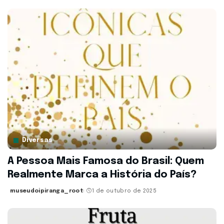
by
Diversas
A Pessoa Mais Famosa do Brasil: Quem
Realmente Marca a História do País?
museudoipiranga_root
1 de outubro de 2025
Posted
by