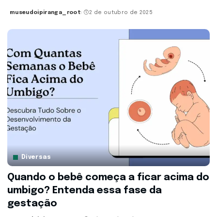
museudoipiranga_root
2 de outubro de 2025
Posted
by
Diversas
Quando o bebê começa a ficar acima do
umbigo? Entenda essa fase da
gestação