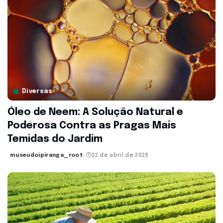
Diversas
Óleo de Neem: A Solução Natural e
Poderosa Contra as Pragas Mais
Temidas do Jardim
museudoipiranga_root
22 de abril de 2025
Posted
by