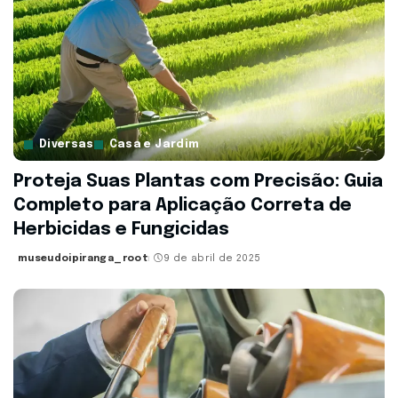
Diversas
Casa e Jardim
Proteja Suas Plantas com Precisão: Guia
Completo para Aplicação Correta de
Herbicidas e Fungicidas
museudoipiranga_root
9 de abril de 2025
Posted
by