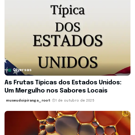
Diversas
As Frutas Típicas dos Estados Unidos:
Um Mergulho nos Sabores Locais
museudoipiranga_root
1 de outubro de 2025
Posted
by