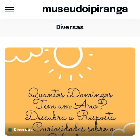
museudoipiranga
Diversas
Diversas