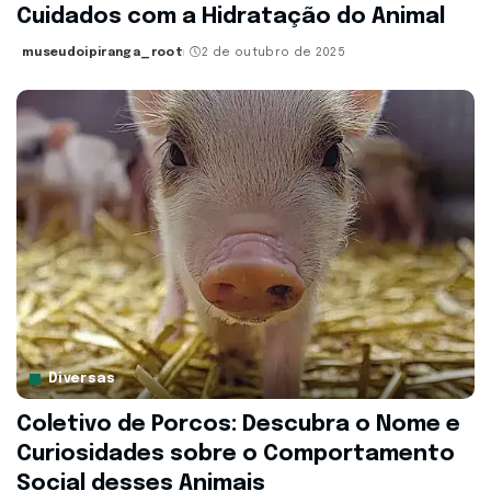
Cuidados com a Hidratação do Animal
museudoipiranga_root
2 de outubro de 2025
Posted
by
Diversas
Coletivo de Porcos: Descubra o Nome e
Curiosidades sobre o Comportamento
Social desses Animais