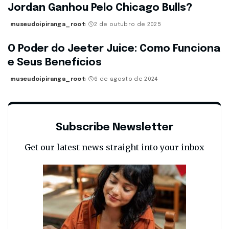
Jordan Ganhou Pelo Chicago Bulls?
museudoipiranga_root
2 de outubro de 2025
Posted
by
O Poder do Jeeter Juice: Como Funciona
e Seus Benefícios
museudoipiranga_root
6 de agosto de 2024
Posted
by
Subscribe Newsletter
Get our latest news straight into your inbox