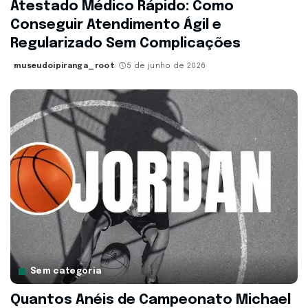
Atestado Médico Rápido: Como
Conseguir Atendimento Ágil e
Regularizado Sem Complicações
museudoipiranga_root
5 de junho de 2026
Posted
by
Sem categoria
Quantos Anéis de Campeonato Michael