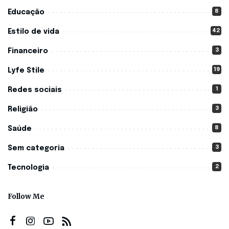
8
Educação
42
Estilo de vida
3
Financeiro
19
Lyfe Stile
1
Redes sociais
3
Religião
8
Saúde
3
Sem categoria
2
Tecnologia
Follow Me