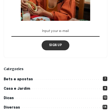
SIGN UP
Categories
7
Bets e apostas
6
Casa e Jardim
12
Dicas
14
Diversas