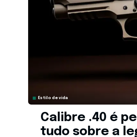
Estilo de vida
Calibre .40 é p
tudo sobre a le