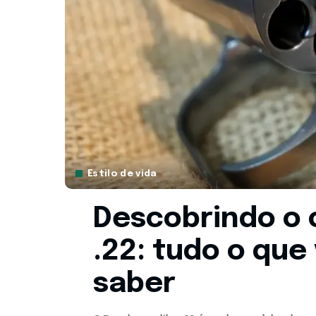
Estilo de vida
Descobrindo o c
.22: tudo o que
saber