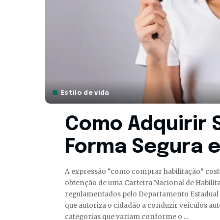
Estilo de vida
Como Adquirir 
Forma Segura e
A expressão “como comprar habilitação” cost
obtenção de uma Carteira Nacional de Habilita
regulamentados pelo Departamento Estadual 
que autoriza o cidadão a conduzir veículos au
categorias que variam conforme o
...