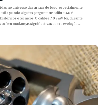
cidas no universo das armas de fogo, especialmente
rasil. Quando alguém pergunta se calibre .40 é
históricos e técnicos. O calibre .40 S&W foi, durante
s sofreu mudanças significativas com a evolução
...