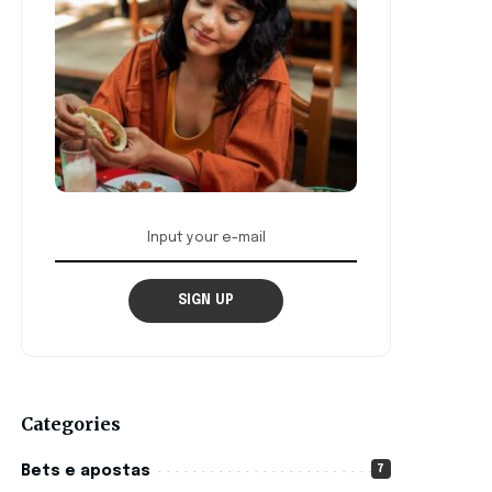
SIGN UP
Categories
7
Bets e apostas