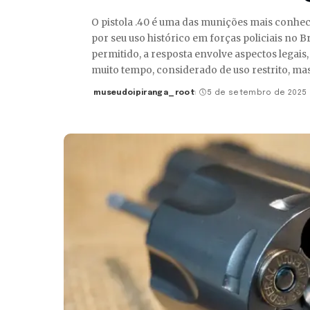
O pistola .40 é uma das munições mais conhe
por seu uso histórico em forças policiais no B
permitido, a resposta envolve aspectos legais, 
muito tempo, considerado de uso restrito, ma
museudoipiranga_root
5 de setembro de 2025
Posted
by