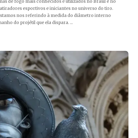
as de fogo mais conhecidos e utilizados no Brasil e no
iradores esportivos e iniciantes no universo do tiro.
 estamos nos referindo à medida do diâmetro interno
nho do projétil que ela dispara.
...