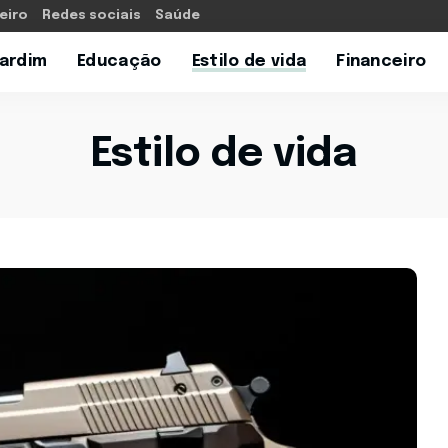
eiro
Redes sociais
Saúde
Jardim
Educação
Estilo de vida
Financeiro
Estilo de vida