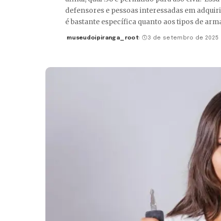
defensores e pessoas interessadas em adquirir
é bastante específica quanto aos tipos de ar
museudoipiranga_root
3 de setembro de 2025
Posted
by