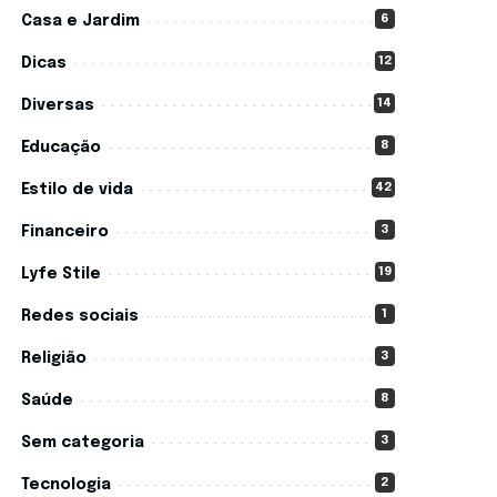
6
Casa e Jardim
12
Dicas
14
Diversas
8
Educação
42
Estilo de vida
3
Financeiro
19
Lyfe Stile
1
Redes sociais
3
Religião
8
Saúde
3
Sem categoria
2
Tecnologia