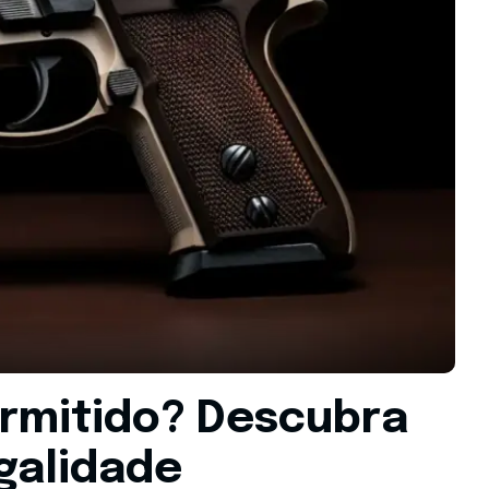
ermitido? Descubra
galidade