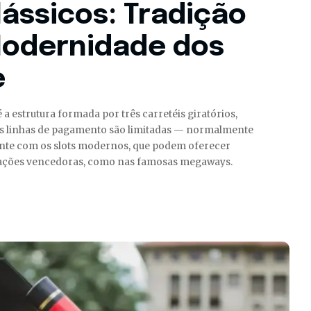
ássicos: Tradição
Modernidade dos
e
 a estrutura formada por três carretéis giratórios,
s linhas de pagamento são limitadas — normalmente
mente com os slots modernos, que podem oferecer
nações vencedoras, como nas famosas megaways.