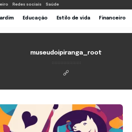
eiro
Redes sociais
Saúde
Jardim
Educação
Estilo de vida
Financeiro
museudoipiranga_root