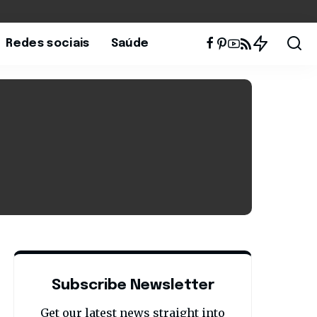
Redes sociais
Saúde
Subscribe Newsletter
Get our latest news straight into