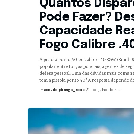
Quantos Disparo
Pode Fazer? De
Capacidade Rea
Fogo Calibre .4
A pistola ponto 40, ou calibre .40 S&W (Smit
popular entre forças policiais, agentes de se
defesa pessoal. Uma das dúvidas mais comuns
tem a pistola ponto 40? A resposta depende d
museudoipiranga_root
4 de julho de 2025
Posted
by