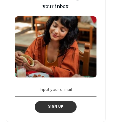
your inbox
SIGN UP