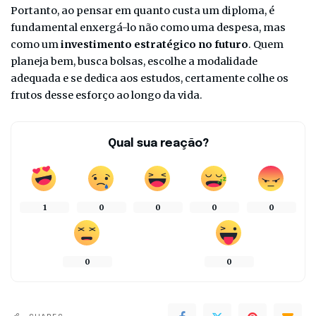
Portanto, ao pensar em quanto custa um diploma, é
fundamental enxergá-lo não como uma despesa, mas
como um
investimento estratégico no futuro
. Quem
planeja bem, busca bolsas, escolhe a modalidade
adequada e se dedica aos estudos, certamente colhe os
frutos desse esforço ao longo da vida.
Qual sua reação?
1
0
0
0
0
0
0