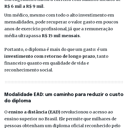
R$ 6 mil a R$ 9 mil
.
Um médico, mesmo com todo o alto investimento em
mensalidades, pode recuperar o valor gasto em poucos
anos de exercício profissional, já que a remuneração
média ultrapassa
R$ 15 mil mensais
.
Portanto, o diploma é mais do que um gasto: é um
investimento com retorno de longo prazo
, tanto
financeiro quanto em qualidade de vida e
reconhecimento social.
Modalidade EAD: um caminho para reduzir o custo
do diploma
O
ensino a distância (EAD)
revolucionou o acesso ao
ensino superior no Brasil. Ele permite que milhares de
pessoas obtenham um diploma oficial reconhecido pelo