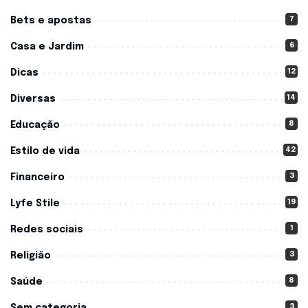
7
Bets e apostas
6
Casa e Jardim
12
Dicas
14
Diversas
8
Educação
42
Estilo de vida
3
Financeiro
19
Lyfe Stile
1
Redes sociais
3
Religião
8
Saúde
3
Sem categoria