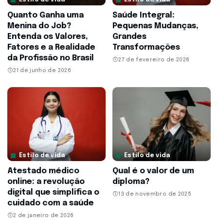
Quanto Ganha uma
Saúde Integral:
Menina do Job?
Pequenas Mudanças,
Entenda os Valores,
Grandes
Fatores e a Realidade
Transformações
da Profissão no Brasil
27 de fevereiro de 2026
21 de junho de 2026
Estilo de vida
Estilo de vida
Atestado médico
Qual é o valor de um
online: a revolução
diploma?
digital que simplifica o
13 de novembro de 2025
cuidado com a saúde
2 de janeiro de 2026