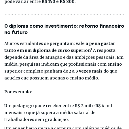
pode variar entre
R$ 150 e R$ 800
.
O diploma como investimento: retorno financeiro
no futuro
Muitos estudantes se perguntam:
vale a pena gastar
tanto em um diploma de curso superior?
A resposta
depende da área de atuação e das ambições pessoais. Em
média, pesquisas indicam que profissionais com ensino
superior completo ganham de
2 a 3 vezes mais
do que
aqueles que possuem apenas o ensino médio.
Por exemplo:
Um pedagogo pode receber entre R$ 2 mil e R$ 4 mil
mensais, o que já supera a média salarial de
trabalhadores sem graduação.
Um engenheiro inicia a carreira com salários médios de