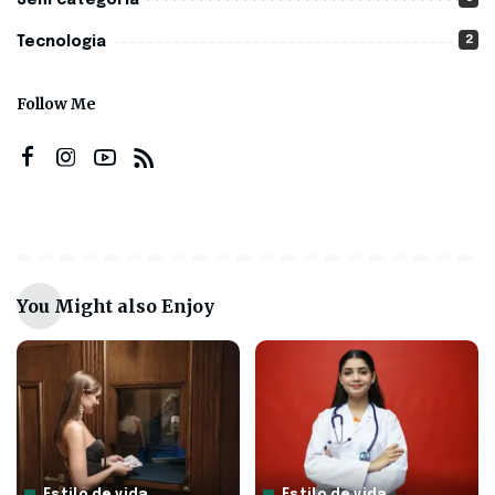
2
Tecnologia
Follow Me
You Might also Enjoy
Estilo de vida
Estilo de vida