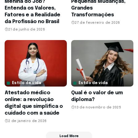
Menina do Job?
Pequenas Mudanças,
Entenda os Valores,
Grandes
Fatores e a Realidade
Transformações
da Profissão no Brasil
27 de fevereiro de 2026
21 de junho de 2026
Estilo de vida
Estilo de vida
Atestado médico
Qual é o valor de um
online: a revolução
diploma?
digital que simplifica o
13 de novembro de 2025
cuidado com a saúde
2 de janeiro de 2026
Load More