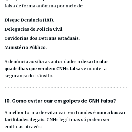
falsa de forma anônima por meio de:
Disque Denúncia (181)
.
Delegacias de Polícia Civil
.
Ouvidorias dos Detrans estaduais
.
Ministério Público
.
A denúncia auxilia as autoridades a
desarticular
quadrilhas que vendem CNHs falsas
e manter a
segurança do trânsito.
10. Como evitar cair em golpes de CNH falsa?
A melhor forma de evitar cair em fraudes é
nunca buscar
facilidades ilegais
. CNHs legítimas só podem ser
emitidas através: