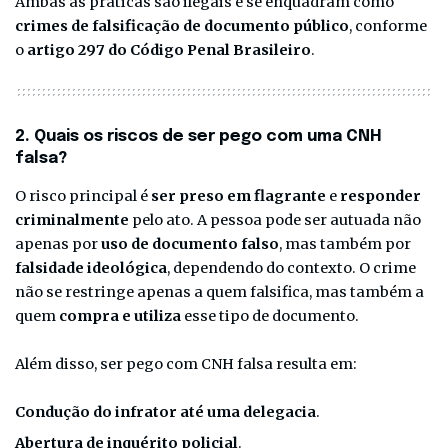
Ambas as práticas são ilegais e se enquadram como
crimes de falsificação de documento público
, conforme
o
artigo 297 do Código Penal Brasileiro
.
2. Quais os riscos de ser pego com uma CNH
falsa?
O risco principal é
ser preso em flagrante
e
responder
criminalmente
pelo ato. A pessoa pode ser autuada não
apenas por
uso de documento falso
, mas também por
falsidade ideológica
, dependendo do contexto. O crime
não se restringe apenas a quem falsifica, mas também a
quem
compra e utiliza
esse tipo de documento.
Além disso, ser pego com CNH falsa resulta em:
Condução do infrator até uma delegacia
.
Abertura de inquérito policial
.