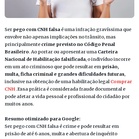
Ser
pego com CNH falsa
é uma infração gravíssima que
envolve não apenas implicações no trânsito, mas
principalmente
crime previsto no Código Penal
Brasileiro
. Ao portar ou apresentar uma
Carteira
Nacional de Habilitação falsificada
, o indivíduo incorre
em um ato criminoso que pode resultar em
prisão,
multa, ficha criminal e grandes dificuldades futuras
,
inclusive na obtenção de uma habilitação legal
Comprar
CNH
.Essa prática é considerada fraude documental e
pode afetar a vida pessoal e profissional do cidadão por
muitos anos.
Resumo otimizado para Google:
Ser pego com CNH falsa é crime e pode resultar em
prisão de até 6 anos, multa e abertura de inquérito