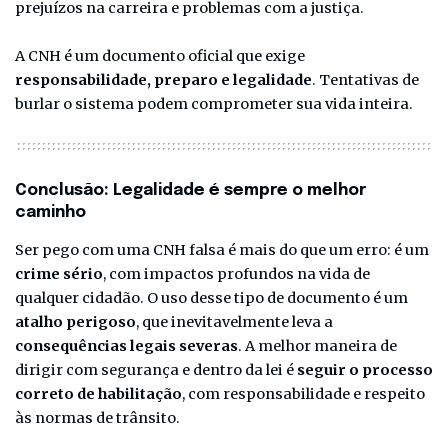
prejuízos na carreira e problemas com a justiça.
A CNH é um documento oficial que exige
responsabilidade, preparo e legalidade
. Tentativas de
burlar o sistema podem comprometer sua vida inteira.
Conclusão: Legalidade é sempre o melhor
caminho
Ser pego com uma CNH falsa é mais do que um erro: é um
crime sério
, com impactos profundos na vida de
qualquer cidadão. O uso desse tipo de documento é um
atalho perigoso
, que inevitavelmente leva a
consequências legais severas
. A melhor maneira de
dirigir com segurança e dentro da lei é
seguir o processo
correto de habilitação
, com responsabilidade e respeito
às normas de trânsito.