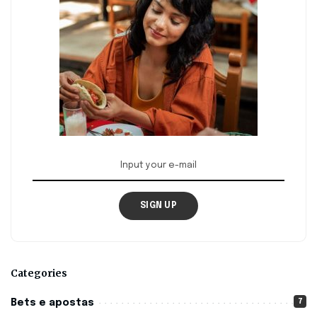
SIGN UP
Categories
7
Bets e apostas