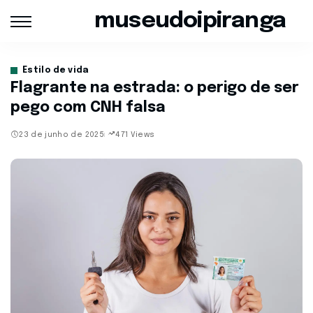
museudoipiranga
Estilo de vida
Flagrante na estrada: o perigo de ser
pego com CNH falsa
23 de junho de 2025
471 Views