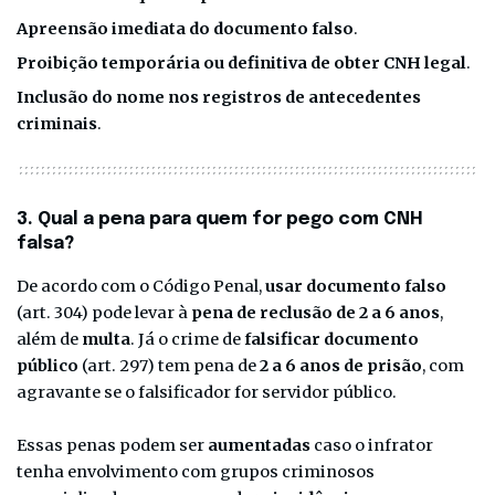
Apreensão imediata do documento falso
.
Proibição temporária ou definitiva de obter CNH legal
.
Inclusão do nome nos registros de antecedentes
criminais
.
3. Qual a pena para quem for pego com CNH
falsa?
De acordo com o Código Penal,
usar documento falso
(art. 304) pode levar à
pena de reclusão de 2 a 6 anos
,
além de
multa
. Já o crime de
falsificar documento
público
(art. 297) tem pena de
2 a 6 anos de prisão
, com
agravante se o falsificador for servidor público.
Essas penas podem ser
aumentadas
caso o infrator
tenha envolvimento com grupos criminosos