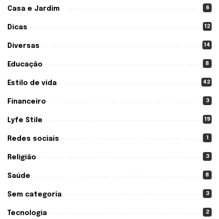
6
Casa e Jardim
12
Dicas
14
Diversas
8
Educação
42
Estilo de vida
3
Financeiro
19
Lyfe Stile
1
Redes sociais
3
Religião
8
Saúde
3
Sem categoria
2
Tecnologia