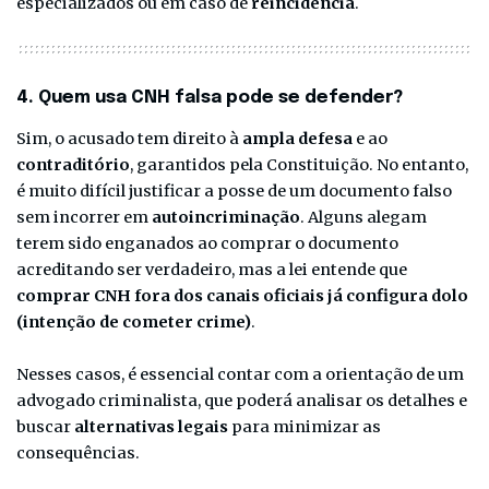
especializados ou em caso de
reincidência
.
4. Quem usa CNH falsa pode se defender?
Sim, o acusado tem direito à
ampla defesa
e ao
contraditório
, garantidos pela Constituição. No entanto,
é muito difícil justificar a posse de um documento falso
sem incorrer em
autoincriminação
. Alguns alegam
terem sido enganados ao comprar o documento
acreditando ser verdadeiro, mas a lei entende que
comprar CNH fora dos canais oficiais já configura dolo
(intenção de cometer crime)
.
Nesses casos, é essencial contar com a orientação de um
advogado criminalista, que poderá analisar os detalhes e
buscar
alternativas legais
para minimizar as
consequências.