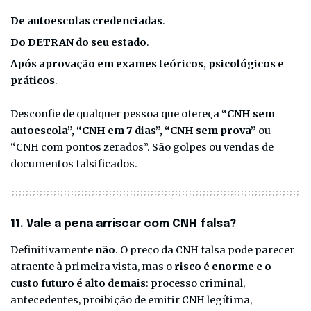
De autoescolas credenciadas
.
Do DETRAN do seu estado
.
Após aprovação em exames teóricos, psicológicos e
práticos
.
Desconfie de qualquer pessoa que ofereça
“CNH sem
autoescola”, “CNH em 7 dias”, “CNH sem prova”
ou
“CNH com pontos zerados”. São golpes ou vendas de
documentos falsificados.
11. Vale a pena arriscar com CNH falsa?
Definitivamente
não
. O preço da CNH falsa pode parecer
atraente à primeira vista, mas o
risco é enorme e o
custo futuro é alto demais
: processo criminal,
antecedentes, proibição de emitir CNH legítima,