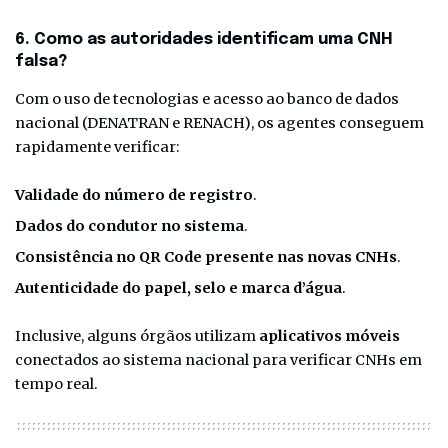
6. Como as autoridades identificam uma CNH
falsa?
Com o uso de tecnologias e acesso ao banco de dados
nacional (DENATRAN e RENACH), os agentes conseguem
rapidamente verificar:
Validade do número de registro
.
Dados do condutor no sistema
.
Consistência no QR Code presente nas novas CNHs
.
Autenticidade do papel, selo e marca d’água
.
Inclusive, alguns órgãos utilizam
aplicativos móveis
conectados ao sistema nacional para verificar CNHs em
tempo real.