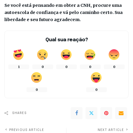
Se você está pensando em obter a CNH, procure uma
autoescola de confiança e vá pelo caminho certo. Sua
liberdade e seu futuro agradecem.
Qual sua reação?
1
0
0
0
0
0
0
SHARES
PREVIOUS ARTICLE
NEXT ARTICLE