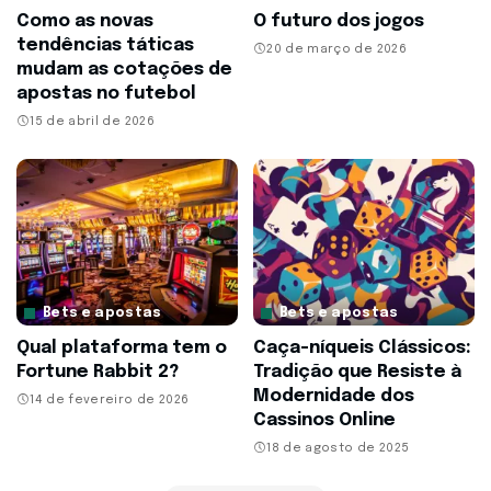
Como as novas
O futuro dos jogos
tendências táticas
20 de março de 2026
mudam as cotações de
apostas no futebol
15 de abril de 2026
Bets e apostas
Bets e apostas
Qual plataforma tem o
Caça-níqueis Clássicos:
Fortune Rabbit 2?
Tradição que Resiste à
Modernidade dos
14 de fevereiro de 2026
Cassinos Online
18 de agosto de 2025