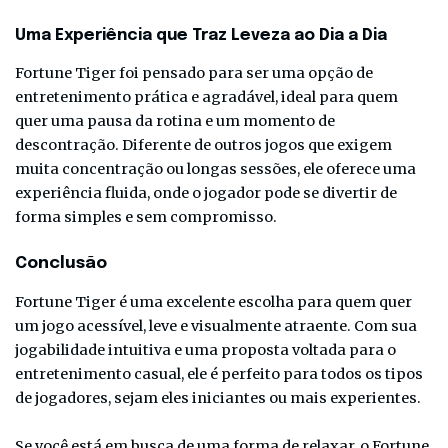
Uma Experiência que Traz Leveza ao Dia a Dia
Fortune Tiger foi pensado para ser uma opção de
entretenimento prática e agradável, ideal para quem
quer uma pausa da rotina e um momento de
descontração. Diferente de outros jogos que exigem
muita concentração ou longas sessões, ele oferece uma
experiência fluida, onde o jogador pode se divertir de
forma simples e sem compromisso.
Conclusão
Fortune Tiger é uma excelente escolha para quem quer
um jogo acessível, leve e visualmente atraente. Com sua
jogabilidade intuitiva e uma proposta voltada para o
entretenimento casual, ele é perfeito para todos os tipos
de jogadores, sejam eles iniciantes ou mais experientes.
Se você está em busca de uma forma de relaxar, o Fortune