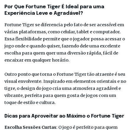
Por Que Fortune Tiger É Ideal para uma
Experiência Leve e Agradável?
Fortune Tiger se diferencia pelo fato de ser acessível em
várias plataformas, como celular, tablet e computador.
Essa flexibilidade permite que o jogador possa acessar o
jogo onde e quando quiser, fazendo dele uma excelente
escolha para quem quer uma diversão rápida, fácil de
encaixar em qualquer horário.
Outro ponto que torna o Fortune Tiger tão atraente é seu
visual envolvente. Inspirado em elementos orientais e no
tigre, o design do jogo cria uma atmosfera agradável e
vibrante, perfeita para quem gosta de jogos com um
toque de estilo e cultura.
Dicas para Aproveitar ao Máximo o Fortune Tiger
Escolha Sessões Curtas
: O jogo é perfeito para quem