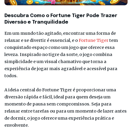
Descubra Como o Fortune Tiger Pode Trazer
Diversão e Tranquilidade
Em um mundo tão agitado, encontrar uma forma de
relaxar e se divertir é essencial, e o
Fortune Tiger
tem
conquistado espaço como um jogo que oferece essa
leveza. Inspirado no tigre da sorte, o jogo combina
simplicidade e um visual chamativo que torna a
experiência de jogar mais agradável e acessível para
todos.
A ideia central do Fortune Tiger é proporcionar uma
diversão rápida e fácil, ideal para quem deseja um
momento de pausa sem compromissos. Seja para
relaxar entre tarefas ou para um momento de lazer antes
de dormir, o jogo oferece uma experiência prática e
envolvente.