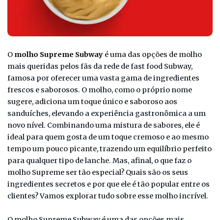
O
molho Supreme Subway
é uma das opções de molho
mais queridas pelos fãs da rede de fast food Subway,
famosa por oferecer uma vasta gama de ingredientes
frescos e saborosos. O molho, como o próprio nome
sugere, adiciona um toque único e saboroso aos
sanduíches, elevando a experiência gastronômica a um
novo nível. Combinando uma mistura de sabores, ele é
ideal para quem gosta de um toque cremoso e ao mesmo
tempo um pouco picante, trazendo um equilíbrio perfeito
para qualquer tipo de lanche. Mas, afinal, o que faz o
molho Supreme ser tão especial? Quais são os seus
ingredientes secretos e por que ele é tão popular entre os
clientes? Vamos explorar tudo sobre esse molho incrível.
O molho Supreme Subway é uma das opções mais