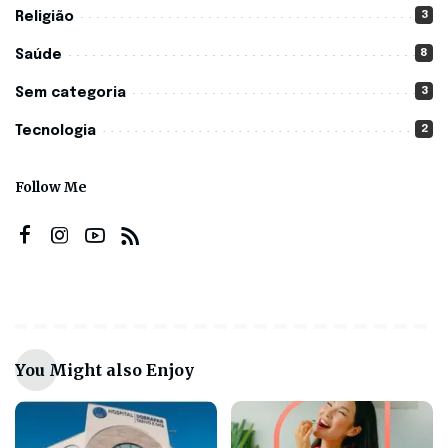
3
Religião
8
Saúde
3
Sem categoria
2
Tecnologia
Follow Me
You Might also Enjoy