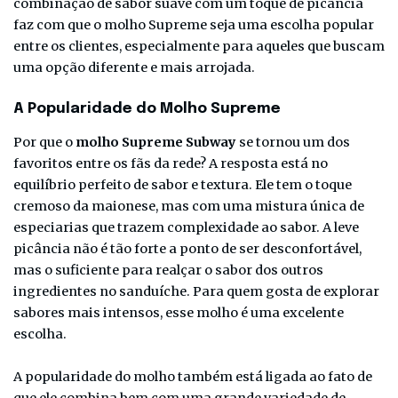
combinação de sabor suave com um toque de picância
faz com que o molho Supreme seja uma escolha popular
entre os clientes, especialmente para aqueles que buscam
uma opção diferente e mais arrojada.
A Popularidade do Molho Supreme
Por que o
molho Supreme Subway
se tornou um dos
favoritos entre os fãs da rede? A resposta está no
equilíbrio perfeito de sabor e textura. Ele tem o toque
cremoso da maionese, mas com uma mistura única de
especiarias que trazem complexidade ao sabor. A leve
picância não é tão forte a ponto de ser desconfortável,
mas o suficiente para realçar o sabor dos outros
ingredientes no sanduíche. Para quem gosta de explorar
sabores mais intensos, esse molho é uma excelente
escolha.
A popularidade do molho também está ligada ao fato de
que ele combina bem com uma grande variedade de