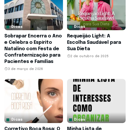
Dicas
Dicas
Sobrapar Encerra o Ano
Requeijão Light: A
e Celebra o Espírito
Escolha Saudável para
Natalino com Festa de
Sua Dieta
Confraternização para
2 de outubro de 2025
Pacientes e Famílias
3 de março de 2026
Dicas
Dicas
Corretivo Boca Rosa: O
Minha Lista de