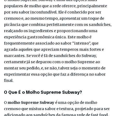
populares de molho que a rede oferece, principalmente
por seu sabor inconfundível. Ele é conhecido por ser
cremoso e, ao mesmo tempo, apresentar um toque de
picância que combina perfeitamente com os sanduíches,
realçando os ingredientes e proporcionando uma
experiência gastronômica única. Este molho é
frequentemente associado ao sabor “intenso”, que
agrada aqueles que apreciam temperos mais fortes e
marcantes. Se você é fã de sanduíches do Subway,
certamente já se deparou com o molho Supreme ao
montar seu pedido, e, se não, talvez seja o momento de
experimentar essa opção que faz a diferença no sabor
final.
O Que É o Molho Supreme Subway?
O
molho Supreme Subway
é uma opção de molho
cremoso que mistura sabor e textura, projetado para ser
adicionado aos sanduíches da famosa rede de fast food.