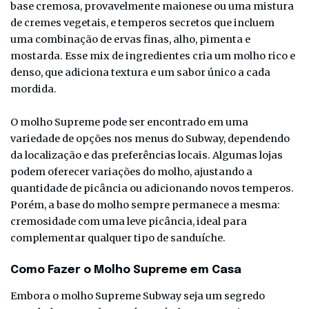
base cremosa, provavelmente maionese ou uma mistura
de cremes vegetais, e temperos secretos que incluem
uma combinação de ervas finas, alho, pimenta e
mostarda. Esse mix de ingredientes cria um molho rico e
denso, que adiciona textura e um sabor único a cada
mordida.
O molho Supreme pode ser encontrado em uma
variedade de opções nos menus do Subway, dependendo
da localização e das preferências locais. Algumas lojas
podem oferecer variações do molho, ajustando a
quantidade de picância ou adicionando novos temperos.
Porém, a base do molho sempre permanece a mesma:
cremosidade com uma leve picância, ideal para
complementar qualquer tipo de sanduíche.
Como Fazer o Molho Supreme em Casa
Embora o molho Supreme Subway seja um segredo