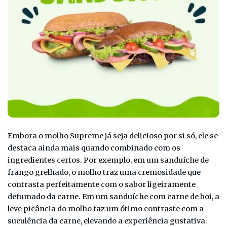
Embora o molho Supreme já seja delicioso por si só, ele se
destaca ainda mais quando combinado com os
ingredientes certos. Por exemplo, em um sanduíche de
frango grelhado, o molho traz uma cremosidade que
contrasta perfeitamente com o sabor ligeiramente
defumado da carne. Em um sanduíche com carne de boi, a
leve picância do molho faz um ótimo contraste com a
suculência da carne, elevando a experiência gustativa.