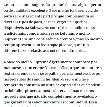
Como seu nome sugere, “supreme” denota algo superior
ou de qualidade excelente. Esse molho foi desenvolvido
para ser o ingrediente perfeito que complementa os
diversos tipos de pães, carnes, vegetais e queijos
disponíveis na Subway. Ao contrário de molhos mais
tradicionais, como maionese ou ketchup, o molho
Supreme tem uma consistência cremosa, mas ao mesmo
tempo apresenta um leve toque picante, que é um
diferencial em relação aos outros condimentos.
A base do molho Supreme é geralmente composta por
maionese ou um creme à base de óleo, o que lhe confere a
textura cremosa que se espalha perfeitamente sobre os
ingredientes do sanduíche. Além disso, o molho é
temperado com uma mistura de especiarias que podem
incluir alho, pimenta, mostarda, ervas finas e outros
ingredientes que não são completamente revelados, o
que garante um sabor marcante e inconfundível. Essa