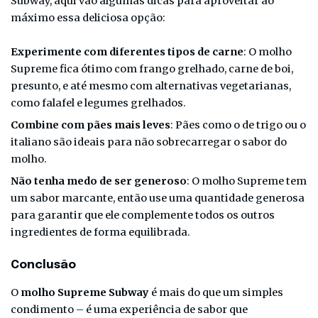
Subway, aqui vão algumas dicas para aproveitar ao
máximo essa deliciosa opção:
Experimente com diferentes tipos de carne
: O molho
Supreme fica ótimo com frango grelhado, carne de boi,
presunto, e até mesmo com alternativas vegetarianas,
como falafel e legumes grelhados.
Combine com pães mais leves
: Pães como o de trigo ou o
italiano são ideais para não sobrecarregar o sabor do
molho.
Não tenha medo de ser generoso
: O molho Supreme tem
um sabor marcante, então use uma quantidade generosa
para garantir que ele complemente todos os outros
ingredientes de forma equilibrada.
Conclusão
O
molho Supreme Subway
é mais do que um simples
condimento – é uma experiência de sabor que