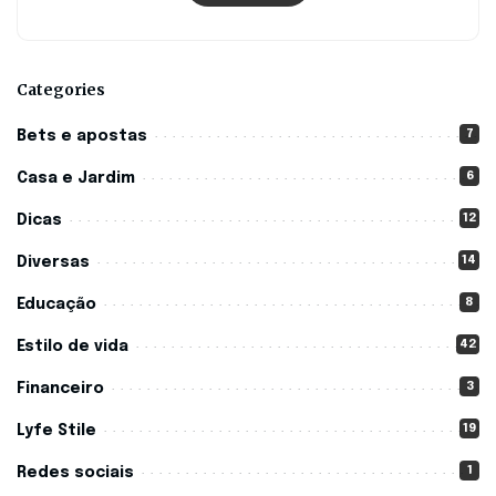
Categories
7
Bets e apostas
6
Casa e Jardim
12
Dicas
14
Diversas
8
Educação
42
Estilo de vida
3
Financeiro
19
Lyfe Stile
1
Redes sociais