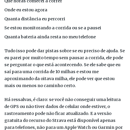
Que horas comecei a correr
Onde eu estou agora
Quanta distância eu percorri
Se estou monitorando a corrida ou se a pausei
Quanta bateria ainda resta no meu telefone
Tudo isso pode dar pistas sobre se eu preciso de ajuda. Se
eu parei por muito tempo sem pausar a corrida, ele pode
se perguntar o que está acontecendo. Se ele sabe que eu
saí para uma corrida de 10 milhas e estou me
aproximando da oitava milha, ele pode ver que estou
mais ou menos no caminho certo.
Há ressalvas, é claro: se você não conseguir uma leitura
de GPS ou não tiver dados de celular onde estiver, o
rastreamento pode não ficar atualizado. E a versão
gratuita do recurso do Strava está disponível apenas
para telefones, não para um Apple Watch ou Garmin por