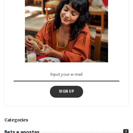
SIGN UP
Categories
7
Bets e apostas