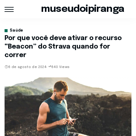
museudoipiranga
Saúde
Por que você deve ativar o recurso
“Beacon” do Strava quando for
correr
6 de agosto de 2024
640 Views