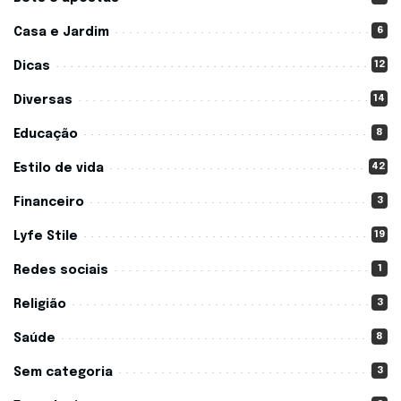
6
Casa e Jardim
12
Dicas
14
Diversas
8
Educação
42
Estilo de vida
3
Financeiro
19
Lyfe Stile
1
Redes sociais
3
Religião
8
Saúde
3
Sem categoria