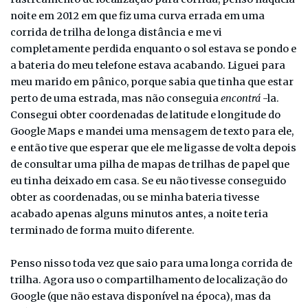
noite em 2012 em que fiz uma curva errada em uma
corrida de trilha de longa distância e me vi
completamente perdida enquanto o sol estava se pondo e
a bateria do meu telefone estava acabando. Liguei para
meu marido em pânico, porque sabia que tinha que estar
perto de uma estrada, mas não conseguia
encontrá
-la.
Consegui obter coordenadas de latitude e longitude do
Google Maps e mandei uma mensagem de texto para ele,
e então tive que esperar que ele me ligasse de volta depois
de consultar uma pilha de mapas de trilhas de papel que
eu tinha deixado em casa. Se eu não tivesse conseguido
obter as coordenadas, ou se minha bateria tivesse
acabado apenas alguns minutos antes, a noite teria
terminado de forma muito diferente.
Penso nisso toda vez que saio para uma longa corrida de
trilha. Agora uso o compartilhamento de localização do
Google (que não estava disponível na época), mas da