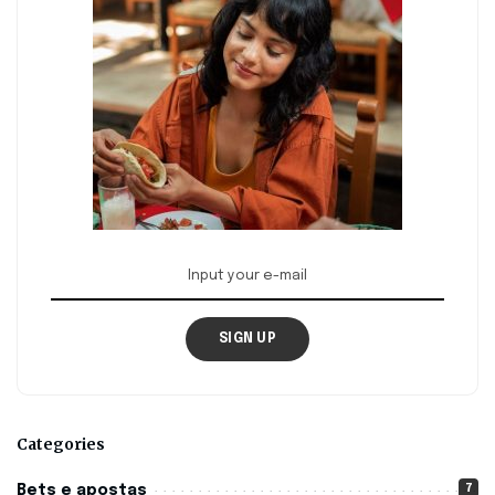
SIGN UP
Categories
7
Bets e apostas