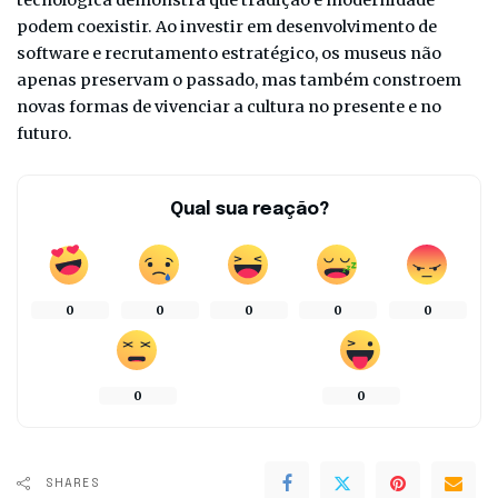
podem coexistir. Ao investir em desenvolvimento de
software e recrutamento estratégico, os museus não
apenas preservam o passado, mas também constroem
novas formas de vivenciar a cultura no presente e no
futuro.
Qual sua reação?
0
0
0
0
0
0
0
SHARES