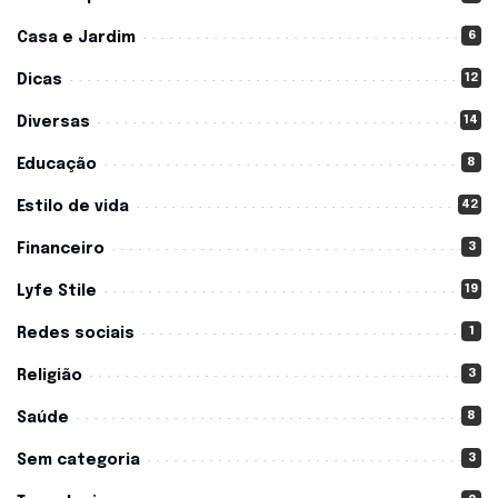
6
Casa e Jardim
12
Dicas
14
Diversas
8
Educação
42
Estilo de vida
3
Financeiro
19
Lyfe Stile
1
Redes sociais
3
Religião
8
Saúde
3
Sem categoria