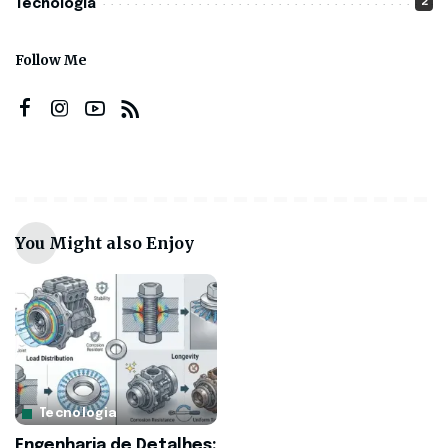
2
Tecnologia
Follow Me
You Might also Enjoy
Tecnologia
Engenharia de Detalhes: